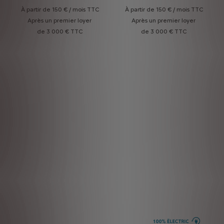
À partir de 150 € / mois TTC
À partir de 150 € / mois TTC
À partir de 150 € / mois TTC
Après un premier loyer
Après un premier loyer
Après un premier loyer
de 3 000 € TTC
de 3 000 € TTC
de 3 000 € TTC