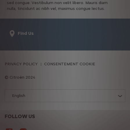
sed congue. Vestibulum non velit libero. Mauris diam
nulla, tincidunt ac nibh vel, maximus congue lectus.
Find Us
PRIVACY POLICY
CONSENTEMENT COOKIE
Citroën 2024
English
FOLLOW US